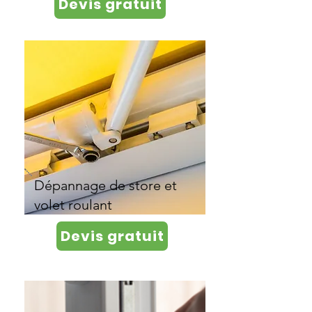
Devis gratuit
Dépannage de store et
volet roulant
Devis gratuit