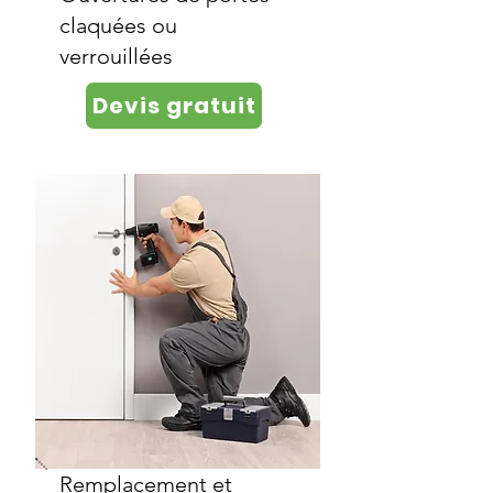
claquées ou
verrouillées
Devis gratuit
Remplacement et