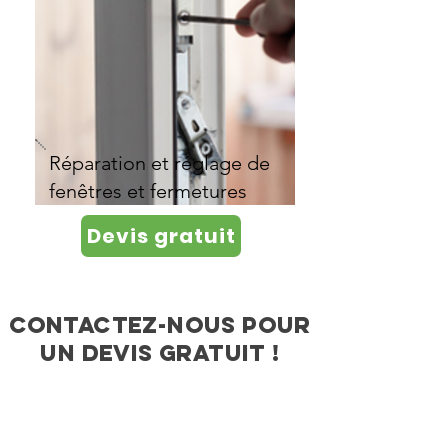
Réparation et réglage de
fenêtres et fermetures
Devis gratuit
Contactez-nous pour
un devis gratuit !